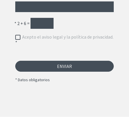
*
2 + 6 =
Acepto el aviso legal y la política de privacidad.
*
ENVIAR
* Datos obligatorios